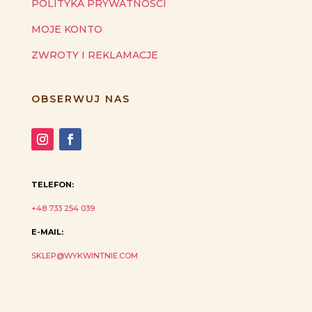
POLITYKA PRYWATNOŚCI
MOJE KONTO
ZWROTY I REKLAMACJE
OBSERWUJ NAS
TELEFON:
+48 733 254 039
E-MAIL:
SKLEP@WYKWINTNIE.COM