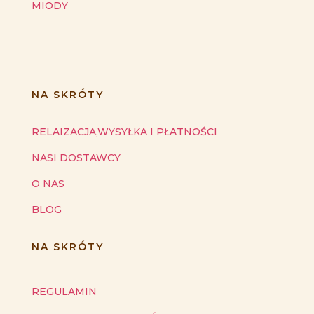
MIODY
NA SKRÓTY
RELAIZACJA,WYSYŁKA I PŁATNOŚCI
NASI DOSTAWCY
O NAS
BLOG
NA SKRÓTY
REGULAMIN