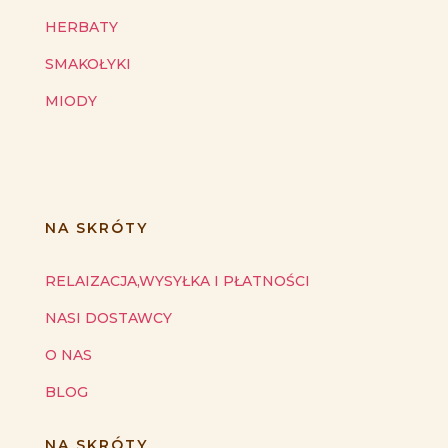
HERBATY
SMAKOŁYKI
MIODY
NA SKRÓTY
RELAIZACJA,WYSYŁKA I PŁATNOŚCI
NASI DOSTAWCY
O NAS
BLOG
NA SKRÓTY