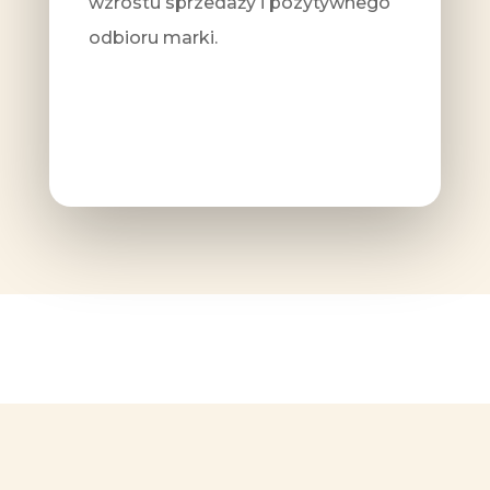
wzrostu sprzedaży i pozytywnego
odbioru marki.