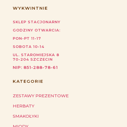
WYKWINTNIE
SKLEP STACJONARNY
GODZINY OTWARCIA:
PON-PT 11-17
SOBOTA 10-14
UL. STAROMIEJSKA 8
70-204
SZCZECIN
NIP:
851-288-78-61
KATEGORIE
ZESTAWY PREZENTOWE
HERBATY
SMAKOŁYKI
MIODY