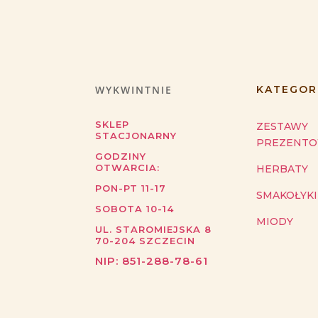
WYKWINTNIE
KATEGOR
SKLEP
ZESTAWY
STACJONARNY
PREZENT
GODZINY
OTWARCIA:
HERBATY
PON-PT 11-17
SMAKOŁYKI
SOBOTA 10-14
MIODY
UL. STAROMIEJSKA 8
70-204
SZCZECIN
NIP:
851-288-78-61