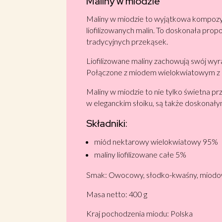
Maliny w miodzie
Maliny w miodzie to wyjątkowa kompozy
liofilizowanych malin. To doskonała pro
tradycyjnych przekąsek.
Liofilizowane maliny zachowują swój wyr
Połączone z miodem wielokwiatowym z r
Maliny w miodzie to nie tylko świetna p
w eleganckim słoiku, są także doskonał
Składniki:
miód nektarowy wielokwiatowy 95%
maliny liofilizowane całe 5%
Smak: Owocowy, słodko-kwaśny, miod
Masa netto: 400 g
Kraj pochodzenia miodu: Polska