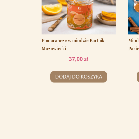
Pomarańcze w miodzie Bartnik
Miód
Mazowiecki
Pasi
37,00
zł
DODAJ DO KOSZYKA