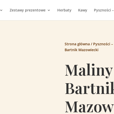
Zestawy prezentowe
Herbaty
Kawy
Pyszności –
Strona główna
/
Pyszności –
Bartnik Mazowiecki
Maliny
Bartni
Mazow