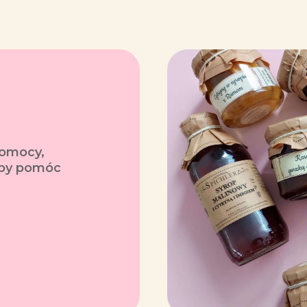
pomocy,
 aby pomóc