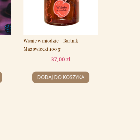
Wiśnie w miodzie – Bartnik
Mazowiecki 400 g
37,00
zł
DODAJ DO KOSZYKA