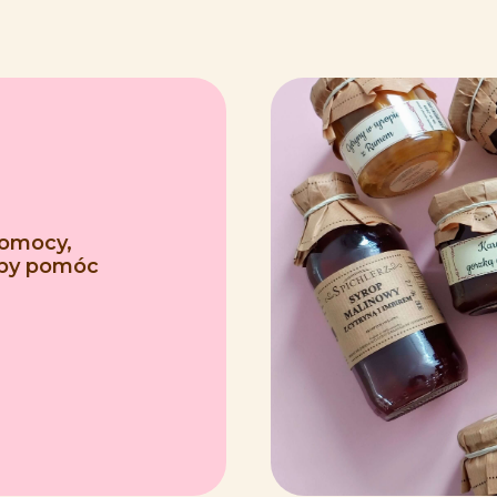
pomocy,
 aby pomóc