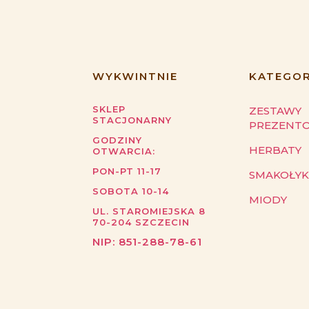
WYKWINTNIE
KATEGOR
SKLEP
ZESTAWY
STACJONARNY
PREZENT
GODZINY
HERBATY
OTWARCIA:
PON-PT 11-17
SMAKOŁYK
SOBOTA 10-14
MIODY
UL. STAROMIEJSKA 8
70-204
SZCZECIN
NIP:
851-288-78-61