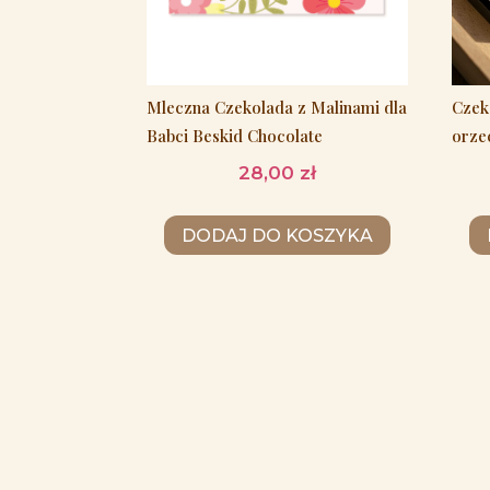
Mleczna Czekolada z Malinami dla
Czek
Babci Beskid Chocolate
orze
28,00
zł
DODAJ DO KOSZYKA