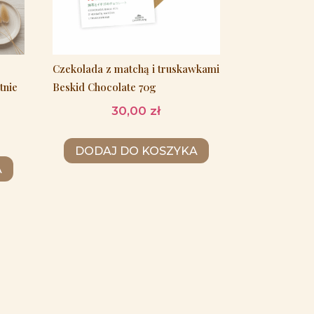
Czekolada z matchą i truskawkami
tnie
Beskid Chocolate 70g
30,00
zł
DODAJ DO KOSZYKA
A