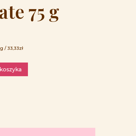
ate 75 g
 / 33,33zł
 koszyka