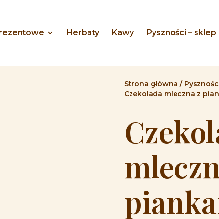
prezentowe
Herbaty
Kawy
Pyszności – sklep
Strona główna
/
Pyszności
Czekolada mleczna z pian
Czekol
mleczn
pianka