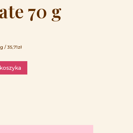
ate 70 g
 / 35,71zł
 koszyka