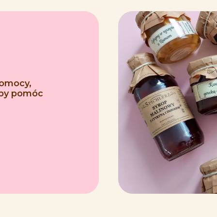
pomocy,
 aby pomóc