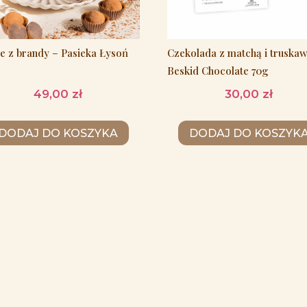
le z brandy – Pasieka Łysoń
Czekolada z matchą i truska
Beskid Chocolate 70g
49,00
zł
30,00
zł
DODAJ DO KOSZYKA
DODAJ DO KOSZYK