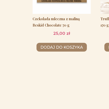
Czekolada mleczna z maliną
Truf
Beskid Chocolate 70 g
170 g
25,00
zł
DODAJ DO KOSZYKA