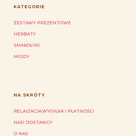
KATEGORIE
ZESTAWY PREZENTOWE
HERBATY
SMAKOŁYKI
MIODY
NA SKRÓTY
RELAIZACJA,WYSYŁKA I PŁATNOŚCI
NASI DOSTAWCY
O NAS