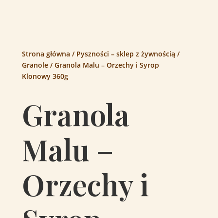
Strona główna
/
Pyszności – sklep z żywnością
/
Granole
/ Granola Malu – Orzechy i Syrop
Klonowy 360g
Granola
Malu –
Orzechy i