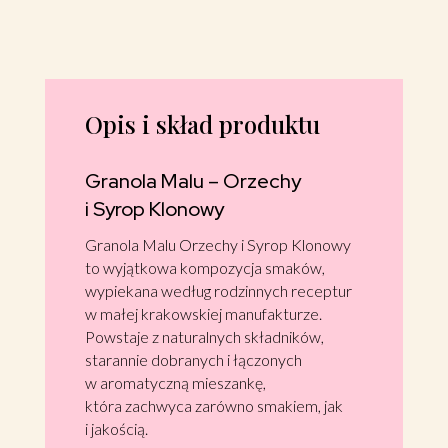
Syrop
Klonowy 360g
Opis i skład produktu
Granola Malu – Orzechy
i Syrop Klonowy
Granola Malu Orzechy i Syrop Klonowy
to wyjątkowa kompozycja smaków,
wypiekana według rodzinnych receptur
w małej krakowskiej manufakturze.
Powstaje z naturalnych składników,
starannie dobranych i łączonych
w aromatyczną mieszankę,
która zachwyca zarówno smakiem, jak
i jakością.