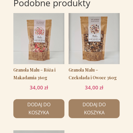
Podobne produkty
Granola Malu – Róża i
Granola Malu –
Makadamia 360g
Czekolada i Owoce 360g
34,00
zł
34,00
zł
DODAJ DO
DODAJ DO
KOSZYKA
KOSZYKA