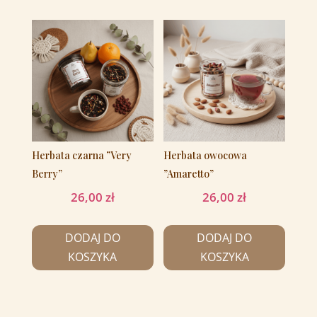
Herbata czarna ”Very
Herbata owocowa
Berry”
”Amaretto”
26,00
zł
26,00
zł
DODAJ DO
DODAJ DO
KOSZYKA
KOSZYKA