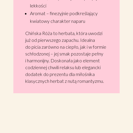
lekkości
Aromat – finezyjnie podkreślający
kwiatowy charakter naparu
Chińska Róża to herbata, która uwodzi
już od pierwszego zapachu. Idealna
do picia zarówno na ciepło, jak i w formie
schłodzonej – jej smak pozostaje pełny
i harmonijny. Doskonała jako element
codziennej chwili relaksu lub elegancki
dodatek do prezentu dla miłośnika
klasycznych herbat z nutą romantyzmu.