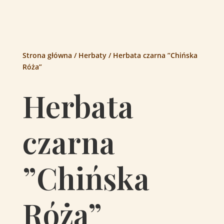
Strona główna
/
Herbaty
/ Herbata czarna ”Chińska
Róża”
Herbata
czarna
”Chińska
Róża”