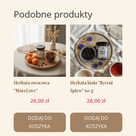
Podobne produkty
Herbata owocowa
Herbata biała ”Syreni
”MoreLove”
Śpiew” 60 g
26,00
zł
26,00
zł
DODAJ DO
DODAJ DO
KOSZYKA
KOSZYKA