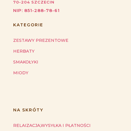
70-204
SZCZECIN
NIP:
851-288-78-61
KATEGORIE
ZESTAWY PREZENTOWE
HERBATY
SMAKOŁYKI
MIODY
NA SKRÓTY
RELAIZACJA,WYSYŁKA I PŁATNOŚCI