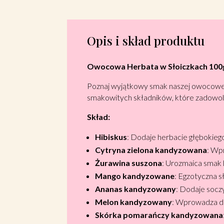
Opis i skład produktu
Owocowa Herbata w Słoiczkach 100
Poznaj wyjątkowy smak naszej owocowej 
smakowitych składników, które zadowol
Skład:
Hibiskus
: Dodaje herbacie głębokieg
Cytryna zielona kandyzowana
: Wp
Żurawina suszona
: Urozmaica smak 
Mango kandyzowane
: Egzotyczna s
Ananas kandyzowany
: Dodaje soczy
Melon kandyzowany
: Wprowadza d
Skórka pomarańczy kandyzowana