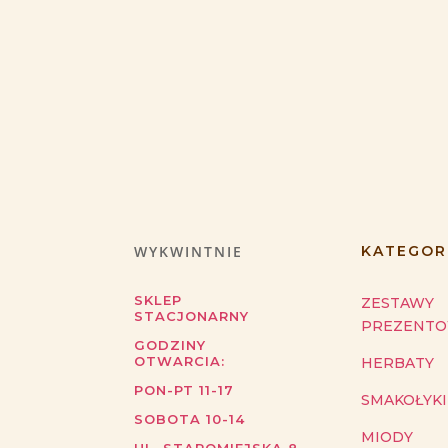
WYKWINTNIE
KATEGOR
SKLEP
ZESTAWY
STACJONARNY
PREZENT
GODZINY
OTWARCIA:
HERBATY
PON-PT 11-17
SMAKOŁYKI
SOBOTA 10-14
MIODY