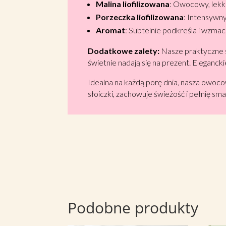
Malina liofilizowana
: Owocowy, lek
Porzeczka liofilizowana
: Intensywny
Aromat
: Subtelnie podkreśla i wzmac
Dodatkowe zalety:
Nasze praktyczne sł
świetnie nadają się na prezent. Eleganc
Idealna na każdą porę dnia, nasza owoc
słoiczki, zachowuje świeżość i pełnię sma
Podobne produkty