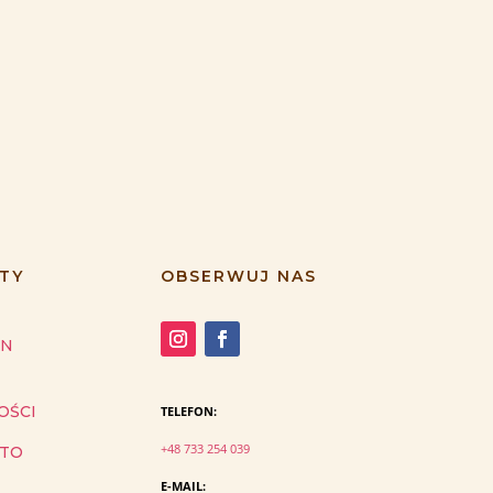
TY
OBSERWUJ NAS
IN
OŚCI
TELEFON:
+48 733 254 039
NTO
E-MAIL: