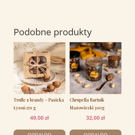
Podobne produkty
Trufle z brandy – Pasieka
Chrupella Bartnik
Łysoń 170 g
Mazowiecki 300g
49,00
zł
32,00
zł