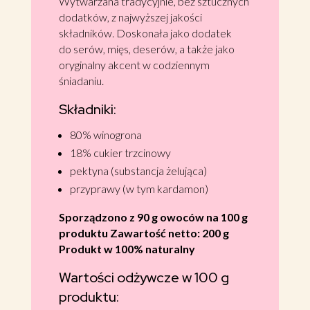
Wytwarzana tradycyjnie, bez sztucznych
dodatków, z najwyższej jakości
składników. Doskonała jako dodatek
do serów, mięs, deserów, a także jako
oryginalny akcent w codziennym
śniadaniu.
Składniki:
80% winogrona
18% cukier trzcinowy
pektyna (substancja żelująca)
przyprawy (w tym kardamon)
Sporządzono z 90 g owoców na 100 g
produktu
Zawartość netto: 200 g
Produkt w 100% naturalny
Wartości odżywcze w 100 g
produktu: