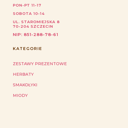
PON-PT 11-17
SOBOTA 10-14
UL. STAROMIEJSKA 8
70-204
SZCZECIN
NIP:
851-288-78-61
KATEGORIE
ZESTAWY PREZENTOWE
HERBATY
SMAKOŁYKI
MIODY