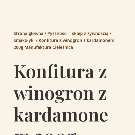
Strona główna
/
Pyszności – sklep z żywnością
/
Smakołyki
/ Konfitura z winogron z kardamonem
200g Manufaktura Cieleśnica
Konfitura z
winogron z
kardamone