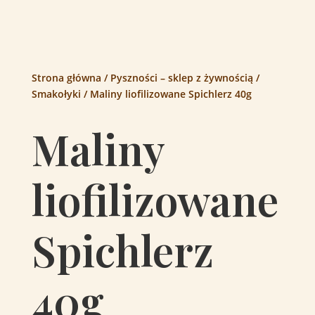
Strona główna
/
Pyszności – sklep z żywnością
/
Smakołyki
/ Maliny liofilizowane Spichlerz 40g
Maliny
liofilizowane
Spichlerz
40g