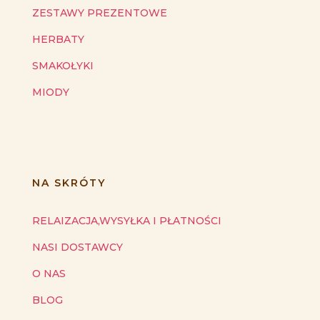
ZESTAWY PREZENTOWE
HERBATY
SMAKOŁYKI
MIODY
NA SKRÓTY
RELAIZACJA,WYSYŁKA I PŁATNOŚCI
NASI DOSTAWCY
O NAS
BLOG