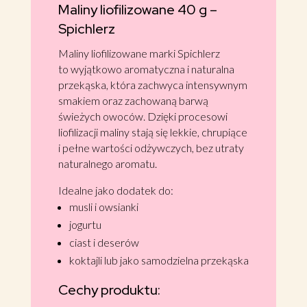
Maliny liofilizowane 40 g –
Spichlerz
Maliny liofilizowane marki Spichlerz
to wyjątkowo aromatyczna i naturalna
przekąska, która zachwyca intensywnym
smakiem oraz zachowaną barwą
świeżych owoców. Dzięki procesowi
liofilizacji maliny stają się lekkie, chrupiące
i pełne wartości odżywczych, bez utraty
naturalnego aromatu.
Idealne jako dodatek do:
musli i owsianki
jogurtu
ciast i deserów
koktajli lub jako samodzielna przekąska
Cechy produktu: