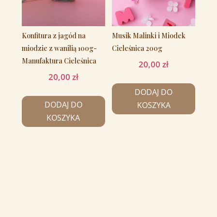
Konfitura z jagód na
Musik Malinki i Miodek
miodzie z wanilią 100g-
Cieleśnica 200g
Manufaktura Cieleśnica
20,00
zł
20,00
zł
DODAJ DO
DODAJ DO
KOSZYKA
KOSZYKA