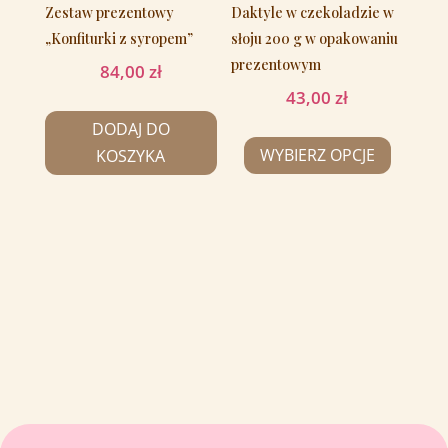
Zestaw prezentowy
Daktyle w czekoladzie w
„Konfiturki z syropem”
słoju 200 g w opakowaniu
prezentowym
84,00
zł
43,00
zł
DODAJ DO
WYBIERZ OPCJE
KOSZYKA