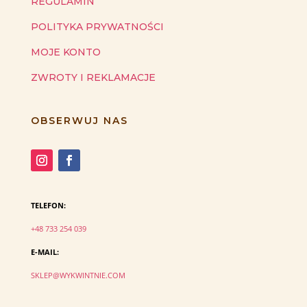
REGULAMIN
POLITYKA PRYWATNOŚCI
MOJE KONTO
ZWROTY I REKLAMACJE
OBSERWUJ NAS
TELEFON:
+48 733 254 039
E-MAIL:
SKLEP@WYKWINTNIE.COM