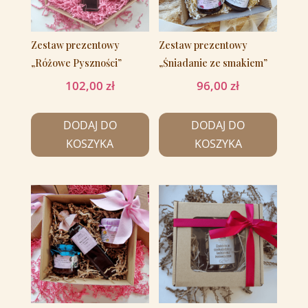
Zestaw prezentowy
Zestaw prezentowy
„Różowe Pyszności”
„Śniadanie ze smakiem”
102,00
zł
96,00
zł
DODAJ DO
DODAJ DO
KOSZYKA
KOSZYKA