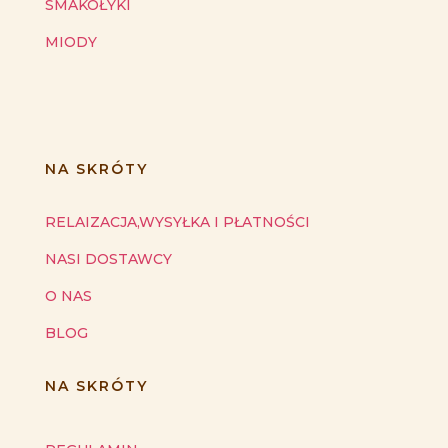
SMAKOŁYKI
MIODY
NA SKRÓTY
RELAIZACJA,WYSYŁKA I PŁATNOŚCI
NASI DOSTAWCY
O NAS
BLOG
NA SKRÓTY