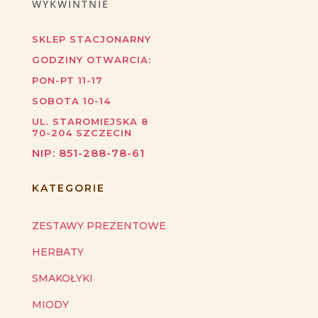
WYKWINTNIE
SKLEP STACJONARNY
GODZINY OTWARCIA:
PON-PT 11-17
SOBOTA 10-14
UL. STAROMIEJSKA 8
70-204
SZCZECIN
NIP:
851-288-78-61
KATEGORIE
ZESTAWY PREZENTOWE
HERBATY
SMAKOŁYKI
MIODY