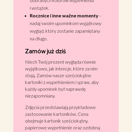
dobranych kolorów wypełnienia
i wstążek.
Rocznice i inne ważne momenty
–
nadaj swoim upominkom wyjątkowy
wygląd, który zostanie zapamiętany
na długo.
Zamów już dziś
Niech Twój prezent wygląda równie
wyjątkowo, jak intencje, które za nim
stoją. Zamów nasze sześciokątne
kartoniki z wypełnieniem i spraw, aby
każdy upominek był naprawdę
niezapomniany.
Zdjęcia przedstawiają przykładowe
zastosowanie kartoników. Cena
obejmuje kartonik sześciokątny,
papierowe wypełnienie oraz ozdobną