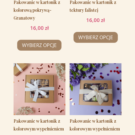
Pakowanie w kartonik z
Pakowanie w kartonik z
kolorową pokrywą-
tektury falistej
Granatowy
16,00
zł
16,00
zł
WYBIERZ OPCJE
WYBIERZ OPCJE
Pakowanie w kartonik z
Pakowanie w kartonik z
kolorowym wypełnieniem
kolorowym wypełnieniem