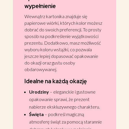
wypełnienie
Wewnątrz kartonika znajduje się
papierowe wiórki, których kolor możesz
dobrać do swoich preferencji. To prosty
sposób na podkreślenie wyjątkowości
prezentu. Dodatkowo, masz możliwość
wyboru koloru wstążki, co pozwala
jeszcze lepiej dopasować opakowanie
do okazji oraz gustu osoby
obdarowywanej.
Idealne na każdą okazję
Urodziny
– eleganckie i gustowne
opakowanie sprawi, że prezent
nabierze ekskluzywnego charakteru.
Święta
– podkreśl magiczną
atmosferę świąt za pomocą starannie