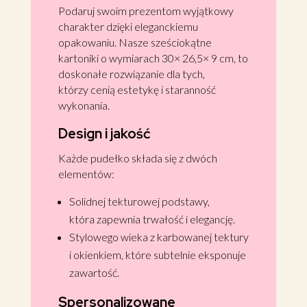
Podaruj swoim prezentom wyjątkowy
charakter dzięki eleganckiemu
opakowaniu. Nasze sześciokątne
kartoniki o wymiarach 30× 26,5× 9 cm, to
doskonałe rozwiązanie dla tych,
którzy cenią estetykę i staranność
wykonania.
Design i jakość
Każde pudełko składa się z dwóch
elementów:
Solidnej tekturowej podstawy,
która zapewnia trwałość i elegancję.
Stylowego wieka z karbowanej tektury
i okienkiem, które subtelnie eksponuje
zawartość.
Spersonalizowane