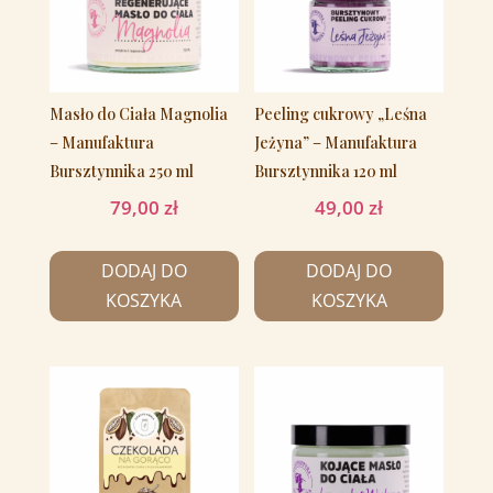
Masło do Ciała Magnolia
Peeling cukrowy „Leśna
– Manufaktura
Jeżyna” – Manufaktura
Bursztynnika 250 ml
Bursztynnika 120 ml
79,00
zł
49,00
zł
DODAJ DO
DODAJ DO
KOSZYKA
KOSZYKA