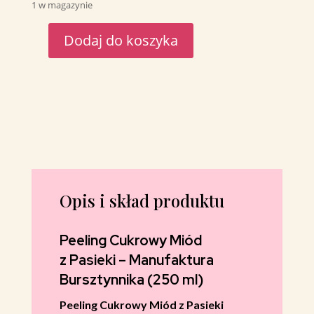
1 w magazynie
Dodaj do koszyka
ilość
Peeling
Cukrowy
''Miód
z
Pasieki''–
Manufaktura
Bursztynnika
250ml
Opis i skład produktu
Peeling Cukrowy Miód
z Pasieki – Manufaktura
Bursztynnika (250 ml)
Peeling Cukrowy Miód z Pasieki