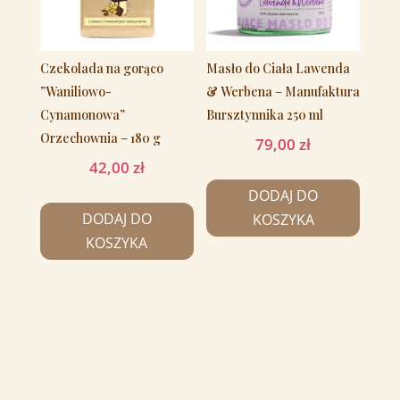
Czekolada na gorąco
Masło do Ciała Lawenda
”Waniliowo-
& Werbena – Manufaktura
Cynamonowa”
Bursztynnika 250 ml
Orzechownia – 180 g
79,00
zł
42,00
zł
DODAJ DO
DODAJ DO
KOSZYKA
KOSZYKA