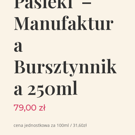
Pasieki”–
Manufaktur
a
Bursztynnik
a 250ml
79,00
zł
cena jednostkowa za 100ml / 31,60zł