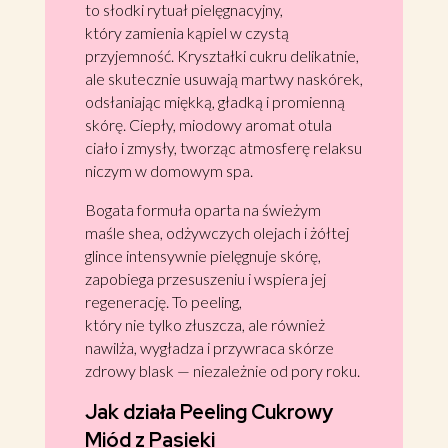
to słodki rytuał pielęgnacyjny,
który zamienia kąpiel w czystą
przyjemność. Kryształki cukru delikatnie,
ale skutecznie usuwają martwy naskórek,
odsłaniając miękką, gładką i promienną
skórę. Ciepły, miodowy aromat otula
ciało i zmysły, tworząc atmosferę relaksu
niczym w domowym spa.
Bogata formuła oparta na świeżym
maśle shea, odżywczych olejach i żółtej
glince intensywnie pielęgnuje skórę,
zapobiega przesuszeniu i wspiera jej
regenerację. To peeling,
który nie tylko złuszcza, ale również
nawilża, wygładza i przywraca skórze
zdrowy blask — niezależnie od pory roku.
Jak działa Peeling Cukrowy
Miód z Pasieki