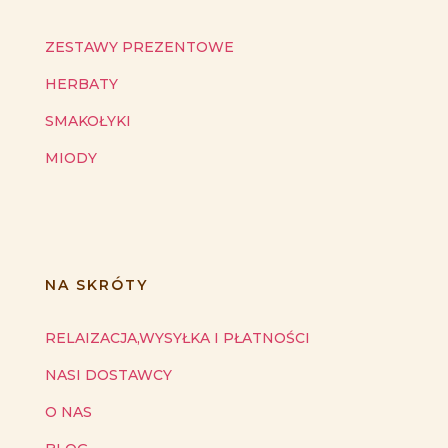
ZESTAWY PREZENTOWE
HERBATY
SMAKOŁYKI
MIODY
NA SKRÓTY
RELAIZACJA,WYSYŁKA I PŁATNOŚCI
NASI DOSTAWCY
O NAS