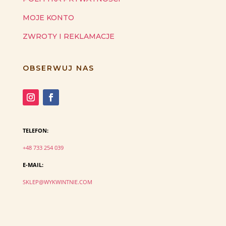
MOJE KONTO
ZWROTY I REKLAMACJE
OBSERWUJ NAS
TELEFON:
+48 733 254 039
E-MAIL:
SKLEP@WYKWINTNIE.COM