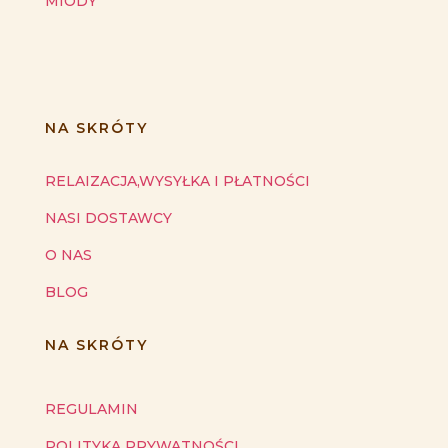
MIODY
NA SKRÓTY
RELAIZACJA,WYSYŁKA I PŁATNOŚCI
NASI DOSTAWCY
O NAS
BLOG
NA SKRÓTY
REGULAMIN
POLITYKA PRYWATNOŚCI