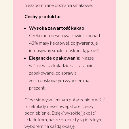
niezapomniane doznania smakowe.
Cechy produktu:
Wysoka zawartość kakao
:
Czekolada deserowa zawiera ponad
43% masy kakaowej, co gwarantuje
intensywny smak i doskonałą jakość.
Eleganckie opakowanie
: Nasze
wiśnie w czekoladzie są starannie
zapakowane, co sprawia,
że są doskonałym wyborem na
prezent.
Ciesz się wyśmienitym połączeniem wiśni
i czekolady deserowej, które cieszy
podniebienie. Dzięki wysokiej jakości
składnikom, nasze produkty są idealnym
wyborem na każdą okazję.