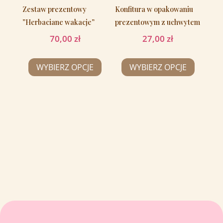
Zestaw prezentowy
Konfitura w opakowaniu
”Herbaciane wakacje”
prezentowym z uchwytem
70,00
zł
27,00
zł
WYBIERZ OPCJE
WYBIERZ OPCJE