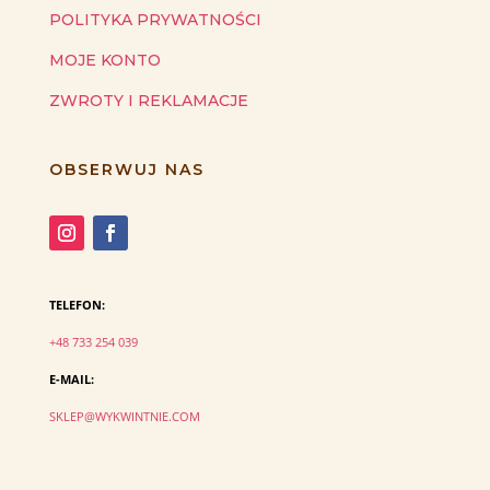
POLITYKA PRYWATNOŚCI
MOJE KONTO
ZWROTY I REKLAMACJE
OBSERWUJ NAS
TELEFON:
+48 733 254 039
E-MAIL:
SKLEP@WYKWINTNIE.COM