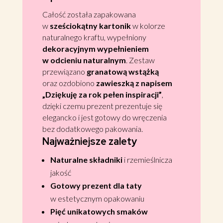
Całość została zapakowana
w
sześciokątny kartonik
w kolorze
naturalnego kraftu, wypełniony
dekoracyjnym wypełnieniem
w odcieniu naturalnym
. Zestaw
przewiązano
granatową wstążką
oraz ozdobiono
zawieszką z napisem
„Dziękuję za rok pełen inspiracji”
,
dzięki czemu prezent prezentuje się
elegancko i jest gotowy do wręczenia
bez dodatkowego pakowania.
Najważniejsze zalety
Naturalne składniki
i rzemieślnicza
jakość
Gotowy prezent dla taty
w estetycznym opakowaniu
Pięć unikatowych smaków