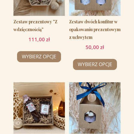
Zestaw prezentowy ”Z
Zestaw dwóch konfitur w
wdzięcznością”
opakowaniu prezentowym
z uchwytem
111,00
zł
50,00
zł
WYBIERZ OPCJE
WYBIERZ OPCJE