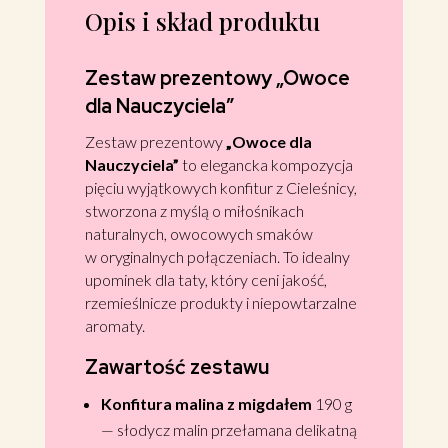
Opis i skład produktu
Zestaw prezentowy „Owoce
dla Nauczyciela”
Zestaw prezentowy
„Owoce dla
Nauczyciela”
to elegancka kompozycja
pięciu wyjątkowych konfitur z Cieleśnicy,
stworzona z myślą o miłośnikach
naturalnych, owocowych smaków
w oryginalnych połączeniach. To idealny
upominek dla taty, który ceni jakość,
rzemieślnicze produkty i niepowtarzalne
aromaty.
Zawartość zestawu
Konfitura malina z migdałem
190 g
— słodycz malin przełamana delikatną