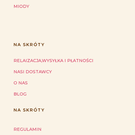
MIODY
NA SKRÓTY
RELAIZACJA,WYSYŁKA I PŁATNOŚCI
NASI DOSTAWCY
O NAS
BLOG
NA SKRÓTY
REGULAMIN