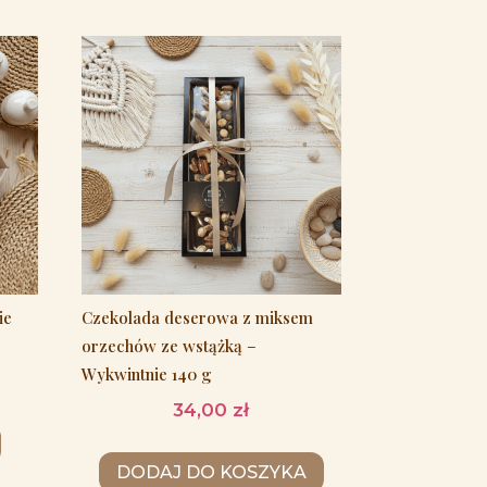
ie
Czekolada deserowa z miksem
orzechów ze wstążką –
Wykwintnie 140 g
34,00
zł
DODAJ DO KOSZYKA