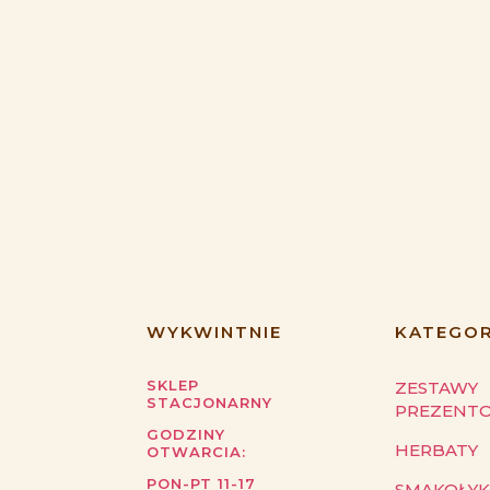
WYKWINTNIE
KATEGOR
SKLEP
ZESTAWY
STACJONARNY
PREZENT
GODZINY
HERBATY
OTWARCIA:
PON-PT 11-17
SMAKOŁYK