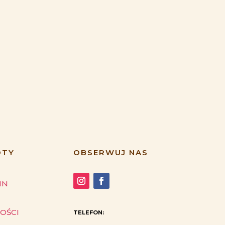
ÓTY
OBSERWUJ NAS
IN
OŚCI
TELEFON: