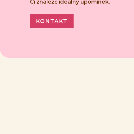
Ci znaleźć idealny upominek.
KONTAKT