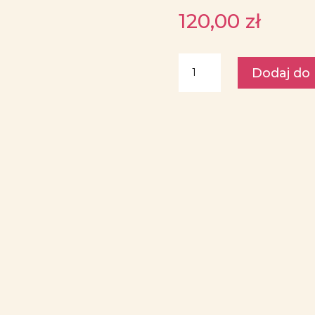
120,00
zł
ilość
Dodaj do
Zestaw
prezentowy
„Owoce
dla
Taty”