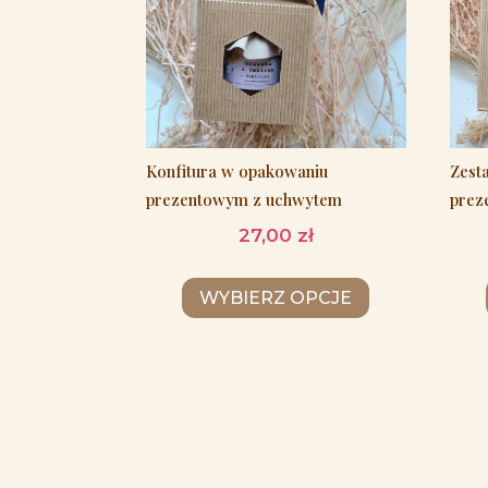
Konfitura w opakowaniu
Zest
prezentowym z uchwytem
prez
27,00
zł
WYBIERZ OPCJE