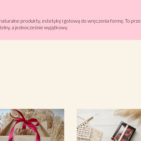
naturalne produkty, estetykę i gotową do wręczenia formę. To prz
elny, a jednocześnie wyjątkowy.