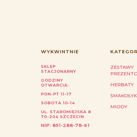
WYKWINTNIE
KATEGOR
SKLEP
ZESTAWY
STACJONARNY
PREZENT
GODZINY
HERBATY
OTWARCIA:
PON-PT 11-17
SMAKOŁYK
SOBOTA 10-14
MIODY
UL. STAROMIEJSKA 8
70-204
SZCZECIN
NIP:
851-288-78-61