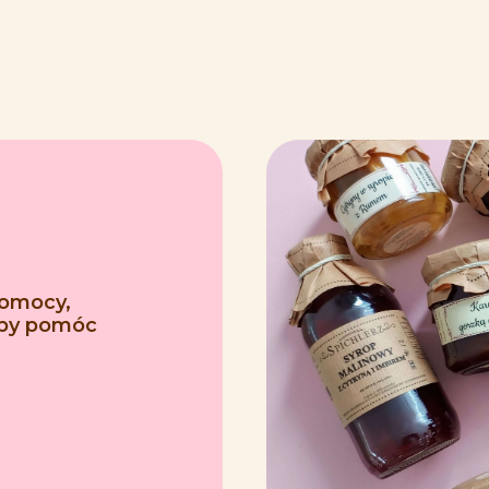
pomocy,
 aby pomóc