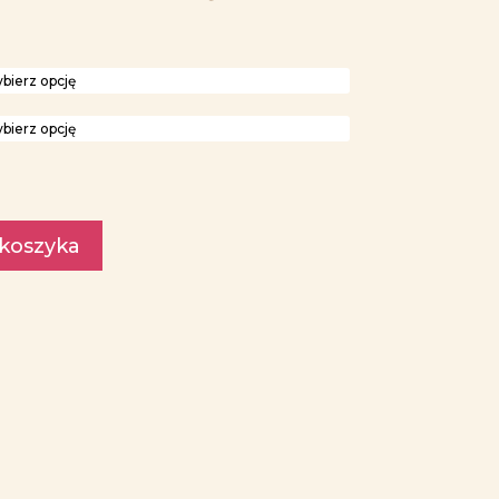
 koszyka