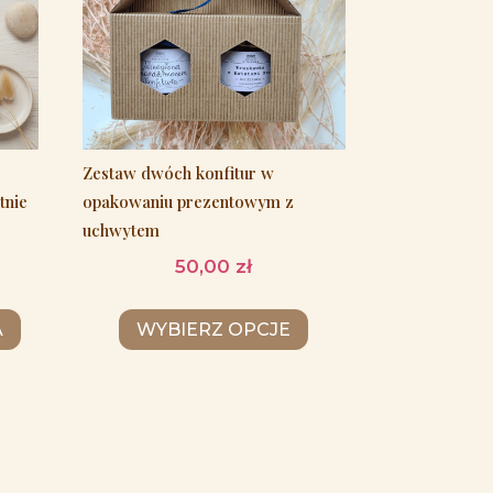
Zestaw dwóch konfitur w
tnie
opakowaniu prezentowym z
uchwytem
50,00
zł
A
WYBIERZ OPCJE