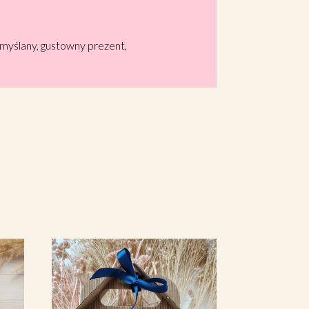
emyślany, gustowny prezent,