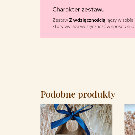
Charakter zestawu
Zestaw
Z wdzięcznością
łączy w sobie 
który wyraża wdzięczność w sposób subt
Podobne produkty