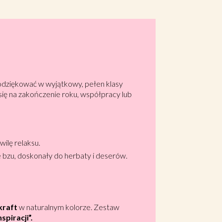
odziękować w wyjątkowy, pełen klasy
ię na zakończenie roku, współpracy lub
ilę relaksu.
 bzu, doskonały do herbaty i deserów.
kraft
w naturalnym kolorze. Zestaw
spiracji”.