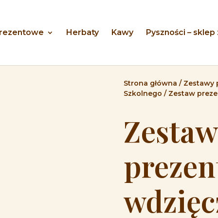
prezentowe
Herbaty
Kawy
Pyszności – sklep
Strona główna
/
Zestawy 
Szkolnego
/ Zestaw preze
Zestaw
prezen
wdzięc