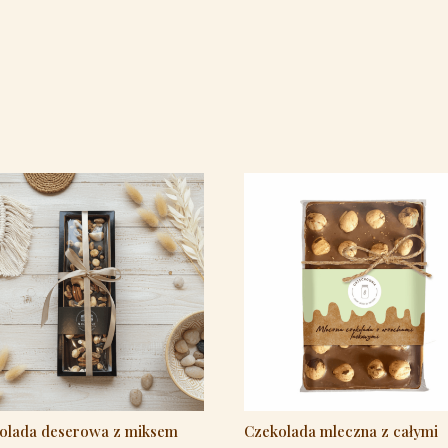
olada deserowa z miksem
Czekolada mleczna z całymi