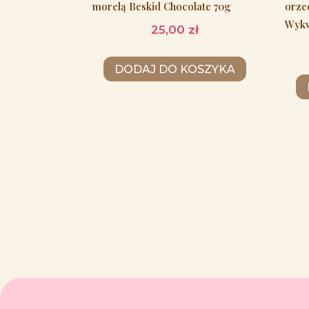
morelą Beskid Chocolate 70g
orze
Wykw
25,00
zł
DODAJ DO KOSZYKA