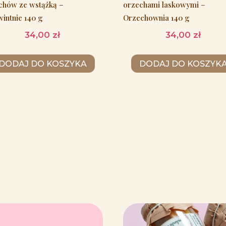
chów ze wstążką –
orzechami laskowymi –
intnie 140 g
Orzechownia 140 g
34,00
zł
34,00
zł
DODAJ DO KOSZYKA
DODAJ DO KOSZYK