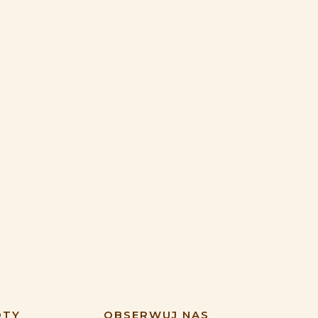
ÓTY
OBSERWUJ NAS