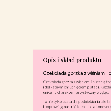
Opis i skład produktu
Czekolada gorzka z wiśniami i 
Czekolada gorzka z wiśniami i pistacją 
i delikatnym chrupnięciem pistacji. Każ
unikalny charakter i artystyczny wygląd.
To nie tylko uczta dla podniebienia, al
i poprawiają nastrój. Idealna dla koneser