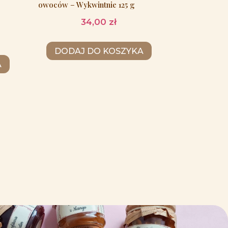
owoców – Wykwintnie 125 g
34,00
zł
DODAJ DO KOSZYKA
A