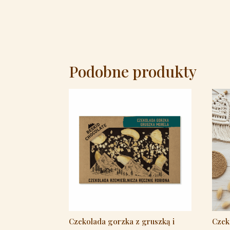
Podobne produkty
Czekolada gorzka z gruszką i
Czek