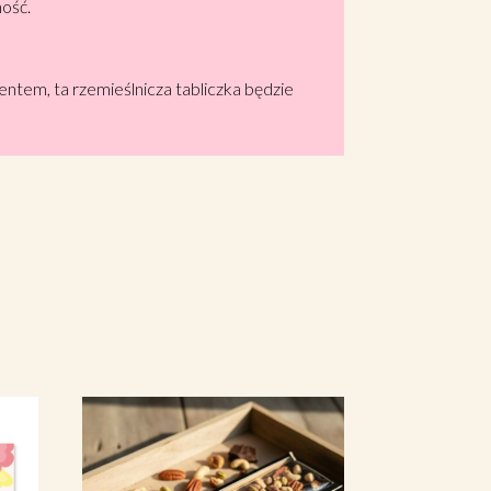
ność.
tem, ta rzemieślnicza tabliczka będzie