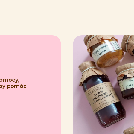
pomocy,
 aby pomóc