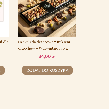
i dla
Czekolada deserowa z miksem
orzechów – Wykwintnie 140 g
34,00
zł
A
DODAJ DO KOSZYKA