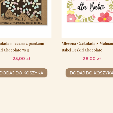
olada mleczna z piankami
Mleczna Czekolada z Malinam
id Chocolate 70 g
Babci Beskid Chocolate
25,00
zł
28,00
zł
DODAJ DO KOSZYKA
DODAJ DO KOSZYK