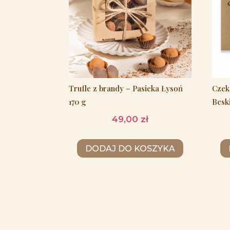
Trufle z brandy – Pasieka Łysoń
Czek
170 g
Besk
49,00
zł
DODAJ DO KOSZYKA