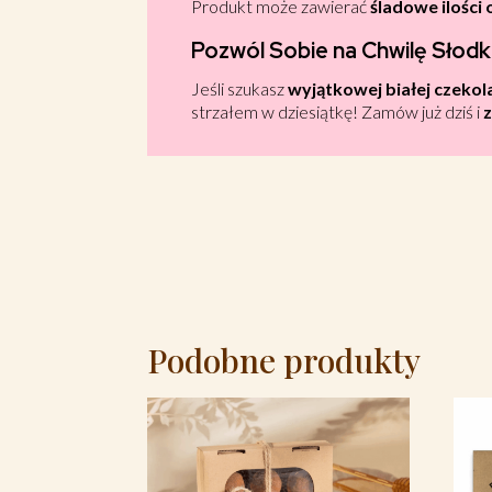
Produkt może zawierać
śladowe ilości 
Pozwól Sobie na Chwilę Słodk
Jeśli szukasz
wyjątkowej białej czeko
strzałem w dziesiątkę! Zamów już dziś i
z
Podobne produkty