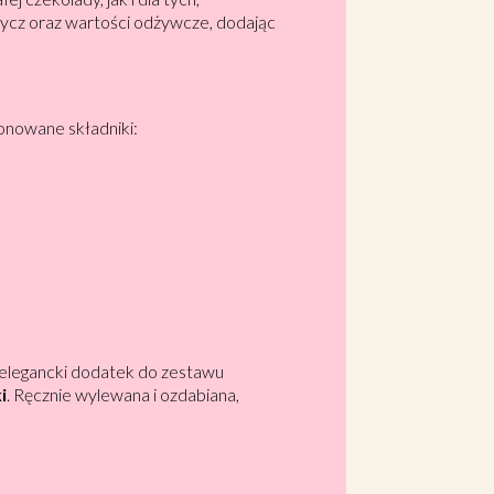
dycz oraz wartości odżywcze, dodając
onowane składniki:
o elegancki dodatek do zestawu
i
. Ręcznie wylewana i ozdabiana,