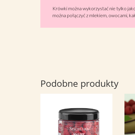
Krówki można wykorzystać nie tylko jak
można połączyć z mlekiem, owocami, kak
Podobne produkty