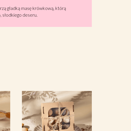
worzą gładką masę krówkową, którą
, słodkiego deseru.