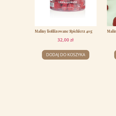
Maliny liofilizowane Spichlerz 40g
Mali
32,00
zł
DODAJ DO KOSZYKA