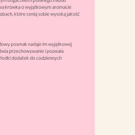
mowa krówka o wyjątkowym aromacie
obach, które cenią sobie wysoką jakość
iodowy posmak nadaje im wyjątkowej
łatwia przechowywanie i pozwala
 słodki dodatek do codziennych