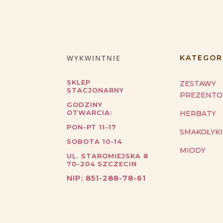
WYKWINTNIE
KATEGOR
SKLEP
ZESTAWY
STACJONARNY
PREZENT
GODZINY
OTWARCIA:
HERBATY
PON-PT 11-17
SMAKOŁYKI
SOBOTA 10-14
MIODY
UL. STAROMIEJSKA 8
70-204
SZCZECIN
NIP:
851-288-78-61