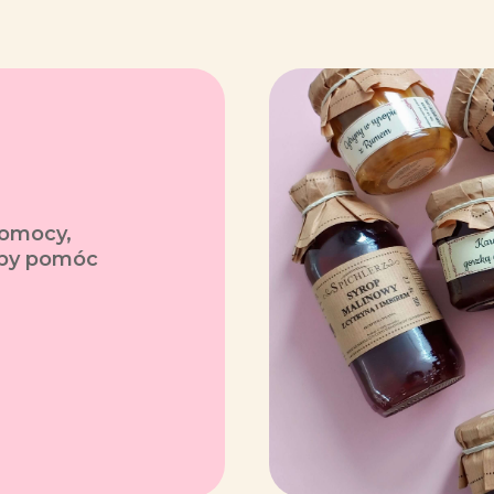
pomocy,
 aby pomóc