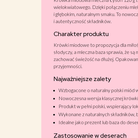
wielokwiatowego. Dzięki połączeniu ml
i głębokim, naturalnym smaku. To nowoc
i autentyczność składników.
Charakter produktu
Krówki miodowe to propozycja dla miłoś
słodyczy, a mleczna baza sprawia, że są
zachować świeżość na dłużej. Opakowani
przyjemności.
Najważniejsze zalety
Wzbogacone o naturalny polski miód 
Nowoczesna wersja klasycznej krówki
Produkt w pełni polski, wspierający l
Wykonane z naturalnych składników,
Idealne jako prezent lub baza do dese
Zastosowanie w deserach