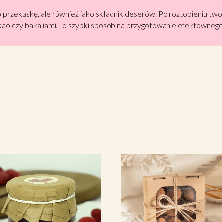
o przekąskę, ale również jako składnik deserów. Po roztopieniu t
ao czy bakaliami. To szybki sposób na przygotowanie efektownego