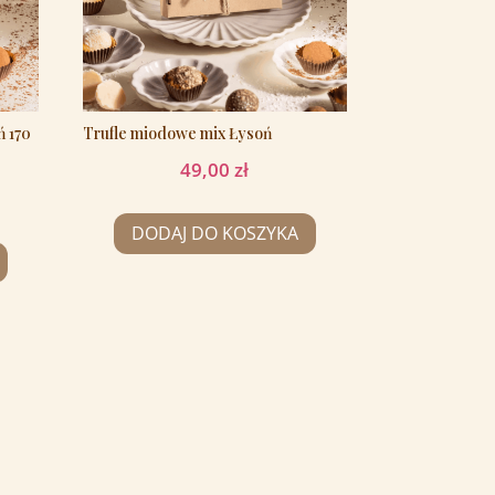
ń 170
Trufle miodowe mix Łysoń
49,00
zł
DODAJ DO KOSZYKA