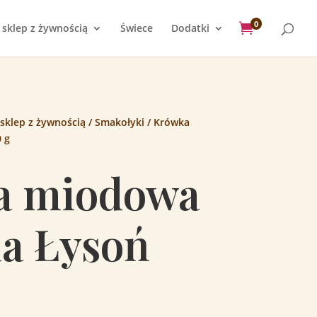
0

 sklep z żywnością
Świece
Dodatki
 sklep z żywnością
/
Smakołyki
/ Krówka
 g
a miodowa
a Łysoń