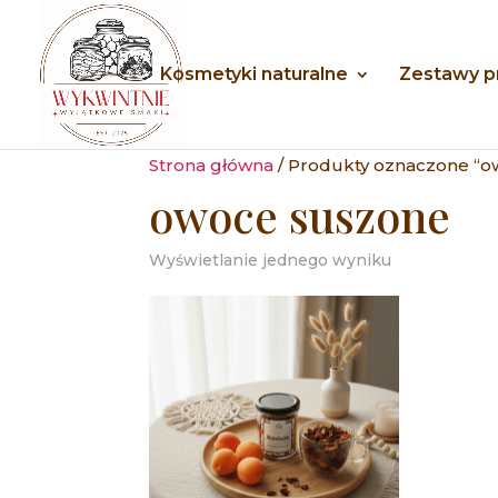
Kosmetyki naturalne
Zestawy 
Strona główna
/ Produkty oznaczone “o
owoce suszone
Wyświetlanie jednego wyniku