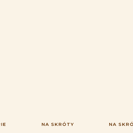
IE
NA SKRÓTY
NA SKR