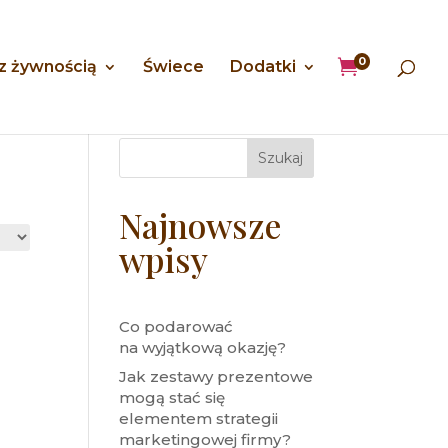
0

 z żywnością
Świece
Dodatki
Szukaj
Najnowsze
wpisy
Co podarować
na wyjątkową okazję?
Jak zestawy prezentowe
mogą stać się
elementem strategii
marketingowej firmy?