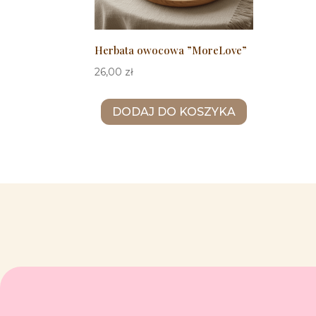
Herbata owocowa ”MoreLove”
26,00
zł
DODAJ DO KOSZYKA