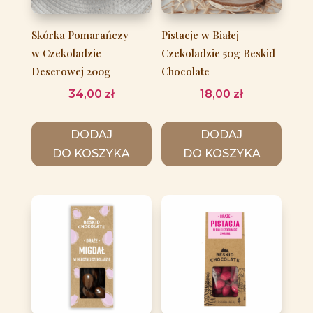
Skórka Pomarańczy
Pistacje w Białej
w Czekoladzie
Czekoladzie 50g Beskid
Deserowej 200g
Chocolate
34,00
zł
18,00
zł
DODAJ
DODAJ
DO KOSZYKA
DO KOSZYKA