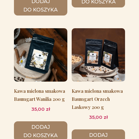
DODAJ
DO KOSZYKA
DO KOSZYKA
Kawa mielona smakowa
Kawa mielona smakowa
Baumgart Wanilia 200 g
Baumgart Orzech
Laskowy 200 g
35,00
zł
35,00
zł
DODAJ
DODAJ
DO KOSZYKA