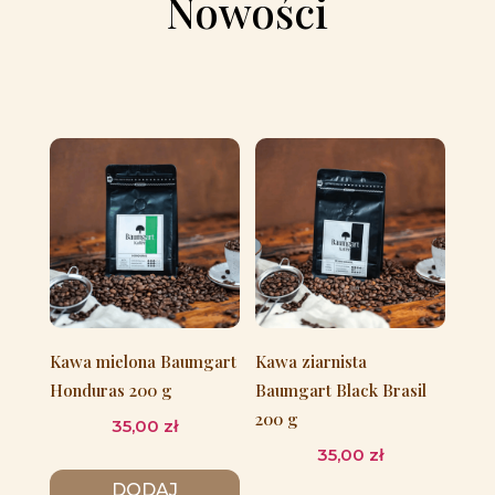
Nowości
Kawa mielona Baumgart
Kawa ziarnista
Honduras 200 g
Baumgart Black Brasil
200 g
35,00
zł
35,00
zł
DODAJ