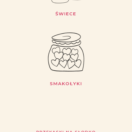
ŚWIECE
SMAKOŁYKI
PRZEKĄSKI NA SŁODKO