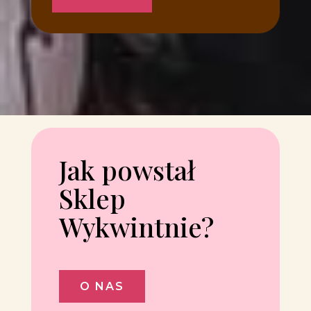
Jak powstał
Sklep
Wykwintnie?
O NAS