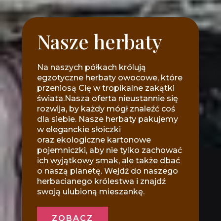
Nasze herbaty
Na naszych półkach królują
egzotyczne herbaty owocowe, które
przeniosą Cię w tropikalne zakątki
świata.Nasza oferta nieustannie się
rozwija, by każdy mógł znaleźć coś
dla siebie. Nasze herbaty pakujemy
w eleganckie słoiczki
oraz ekologiczne kartonowe
pojemniczki, aby nie tylko zachować
ich wyjątkowy smak, ale także dbać
o naszą planetę. Wejdź do naszego
herbacianego królestwa i znajdź
swoją ulubioną mieszankę.
ZOBACZ