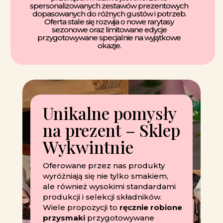
spersonalizowanych zestawów prezentowych
dopasowanych do różnych gustów i potrzeb.
Oferta stale się rozwija o nowe rarytasy
sezonowe oraz limitowane edycje
przygotowywane specjalnie na wyjątkowe
okazje.
Unikalne pomysły
na prezent – Sklep
Wykwintnie
Oferowane przez nas produkty
wyróżniają się nie tylko smakiem,
ale również wysokimi standardami
produkcji i selekcji składników.
Wiele propozycji to
ręcznie robione
przysmaki
przygotowywane