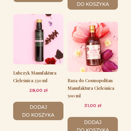
DO KOSZYKA
Lubczyk Manufaktura
Cieleśnica 230 ml
Baza do Cosmopolitan
Manufaktura Cieleśnica
28,00
zł
500 ml
31,00
zł
DODAJ
DO KOSZYKA
DODAJ
DO KOSZYKA