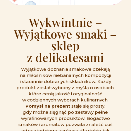
Wykwintnie –
Wyjątkowe smaki –
sklep
z delikatesami
Wyjątkowe doznania smakowe czekają
na miłośników niebanalnych kompozycji
i starannie dobranych składników. Każdy
produkt został wybrany z myślą o osobach,
które cenią jakość i oryginalność
w codziennych wyborach kulinarnych.
Pomysł na prezent
staje się prosty,
gdy można sięgnąć po zestawy pełne
wyrafinowanych produktów. Bogactwo
smaków i aromatów pozwala znaleźć coś
odpowiedniego zarówno dla siebie, jak