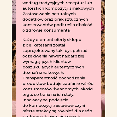
według tradycyjnych receptur lub
autorskich kompozycji smakowych.
Zastosowanie naturalnych
dodatków oraz brak sztucznych
konserwantów podkreśla dbałość
o zdrowie konsumenta.
Każdy element oferty sklepu
z delikatesami został
zaprojektowany tak, by spełniać
oczekiwania nawet najbardziej
wymagających klientów
poszukujących autentycznych
doznań smakowych.
Transparentność pochodzenia
produktów buduje zaufanie wśród
konsumentów świadomych jakości
tego, co trafia na ich stoły.
Innowacyjne podejście
do kompozycji zestawów czyni
ofertę atrakcyjną również dla osób
szukających nietuzinkowych