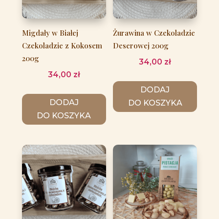
Migdały w Białej
Żurawina w Czekoladzie
Czekoladzie z Kokosem
Deserowej 200g
200g
34,00
zł
34,00
zł
DODAJ
DODAJ
DO KOSZYKA
DO KOSZYKA