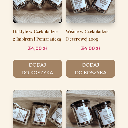
Daktyle w Czekoladzie
Wiśnie w Czekoladzie
z Imbirem i Pomarańczą
Deserowej 200g
34,00
zł
34,00
zł
DODAJ
DODAJ
DO KOSZYKA
DO KOSZYKA