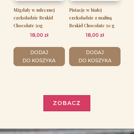
Migdały w mlecznej
Pistacje w białej
czekoladzie Beskid
czekoladzie z maliną
Chocolate 50g
Beskid Chocolate 50 g
18,00
zł
18,00
zł
DODAJ
DODAJ
DO KOSZYKA
DO KOSZYKA
ZOBACZ