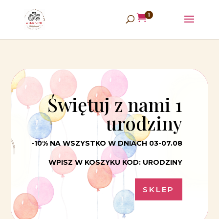
1

Świętuj z nami 1
urodziny
-10%
NA WSZYSTKO
W DNIACH 03-07.08
WPISZ W KOSZYKU KOD: URODZINY
SKLEP